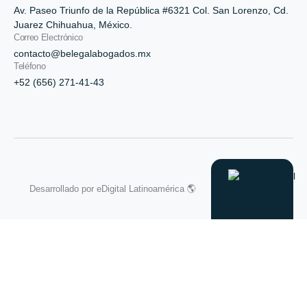
Av. Paseo Triunfo de la República #6321 Col. San Lorenzo, Cd.
Juarez Chihuahua, México.
Correo Electrónico
contacto@belegalabogados.mx
Teléfono
+52 (656) 271-41-43
Desarrollado por
eDigital Latinoamérica 🌎