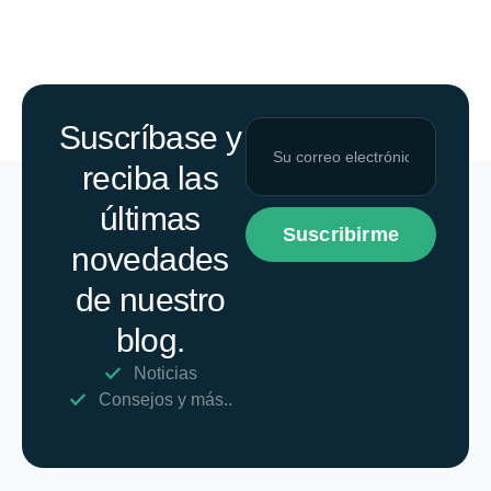
Suscríbase y
reciba las
últimas
Suscribirme
novedades
de nuestro
blog.
Noticias
Consejos y más..