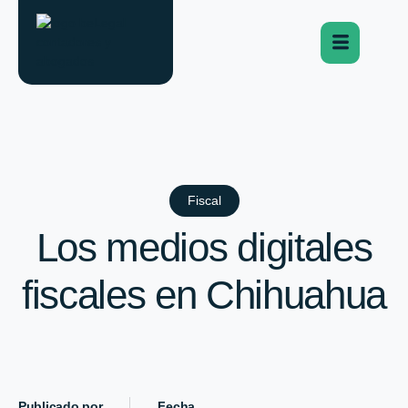
Fiscal
Los medios digitales
fiscales en Chihuahua
Publicado por
Fecha