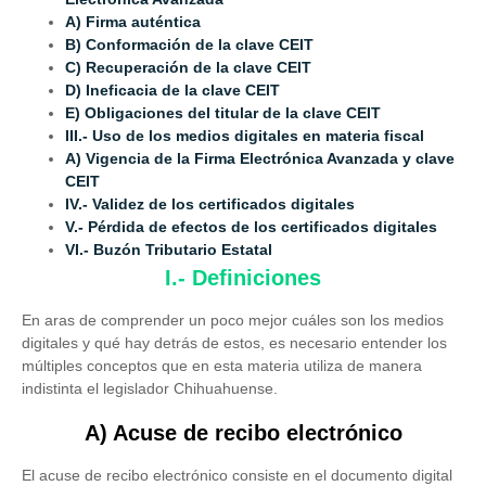
A) Firma auténtica
B) Conformación de la clave CEIT
C) Recuperación de la clave CEIT
D) Ineficacia de la clave CEIT
E) Obligaciones del titular de la clave CEIT
III.- Uso de los medios digitales en materia fiscal
A) Vigencia de la Firma Electrónica Avanzada y clave
CEIT
IV.- Validez de los certificados digitales
V.- Pérdida de efectos de los certificados digitales
VI.- Buzón Tributario Estatal
I.- Definiciones
En aras de comprender un poco mejor cuáles son los medios
digitales y qué hay detrás de estos, es necesario entender los
múltiples conceptos que en esta materia utiliza de manera
indistinta el legislador Chihuahuense.
A) Acuse de recibo electrónico
El acuse de recibo electrónico consiste en el documento digital