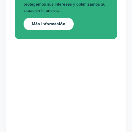
protegemos sus intereses y optimizamos su
situación financiera.
Más Información