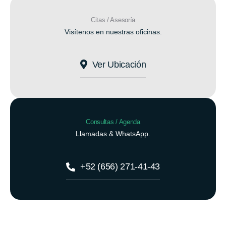
Citas / Asesoría
Visítenos en nuestras oficinas.
Ver Ubicación
Consultas / Agenda
Llamadas & WhatsApp.
+52 (656) 271-41-43