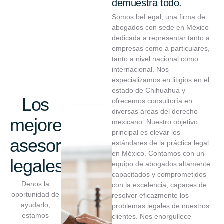
demuestra todo.
Somos beLegal, una firma de
abogados con sede en México
dedicada a representar tanto a
empresas como a particulares,
tanto a nivel nacional como
internacional. Nos
especializamos en litigios en el
estado de Chihuahua y
Los
ofrecemos consultoría en
diversas áreas del derecho
mejores
mexicano. Nuestro objetivo
principal es elevar los
asesores
estándares de la práctica legal
en México. Contamos con un
legales.
equipo de abogados altamente
capacitados y comprometidos
Denos la
con la excelencia, capaces de
oportunidad de
resolver eficazmente los
ayudarlo,
problemas legales de nuestros
estamos
clientes. Nos enorgullece