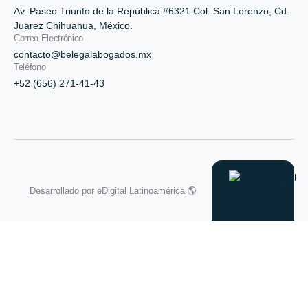
Av. Paseo Triunfo de la República #6321 Col. San Lorenzo, Cd.
Juarez Chihuahua, México.
Correo Electrónico
contacto@belegalabogados.mx
Teléfono
+52 (656) 271-41-43
Desarrollado por
eDigital Latinoamérica 🌎