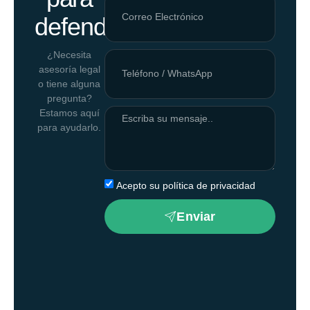
defenderlo.
¿Necesita
asesoría legal
o tiene alguna
pregunta?
Estamos aquí
para ayudarlo.
Acepto su política de privacidad
Enviar