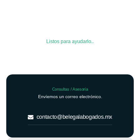
Listos para ayudarlo..
¿Necesita ser escuchado?
Seleccione el medios de contacto de su preferencia.
Consultas / Asesoría
Envíemos un correo electrónico.
contacto@belegalabogados.mx