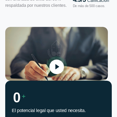
Calificación
respaldada por nuestros clientes.
De más de 500 casos.
0
+
El potencial legal que usted necesita.