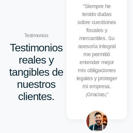
"Siempre he
tenido dudas
sobre cuestiones
fiscales y
Testimonios
mercantiles. Su
Testimonios
asesoría integral
me permitió
reales y
entender mejor
tangibles de
mis obligaciones
legales y proteger
nuestros
mi empresa.
clientes.
¡Gracias¡"