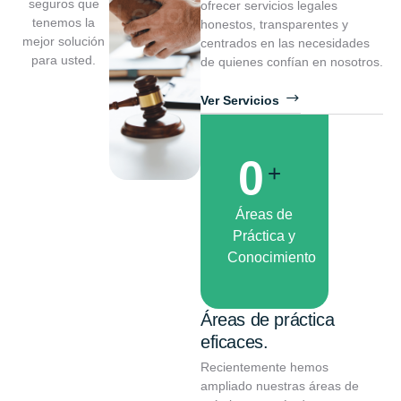
seguros que
ofrecer servicios legales
tenemos la
honestos, transparentes y
mejor solución
centrados en las necesidades
para usted.
de quienes confían en nosotros.
Ver Servicios
0
+
Áreas de
Práctica y
Conocimiento
Áreas de práctica
eficaces.
Recientemente hemos
ampliado nuestras áreas de