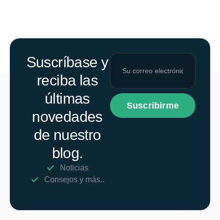
Suscríbase y
reciba las
últimas
Suscribirme
novedades
de nuestro
blog.
Noticias
Consejos y más..