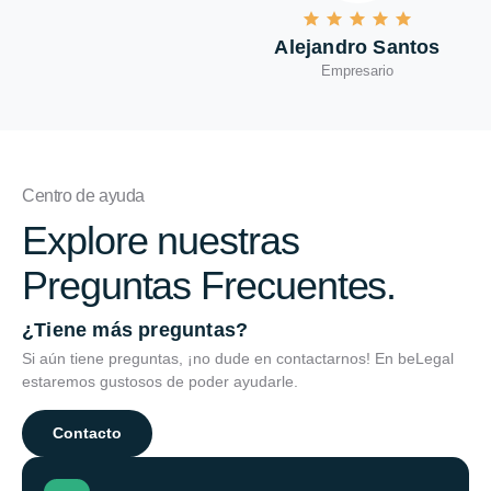
Alejandro Santos
Empresario
Centro de ayuda
Explore nuestras
Preguntas Frecuentes.
¿Tiene más preguntas?
Si aún tiene preguntas, ¡no dude en contactarnos! En beLegal
estaremos gustosos de poder ayudarle.
Contacto