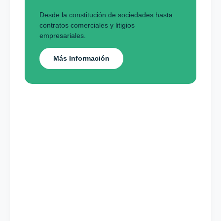
Desde la constitución de sociedades hasta
contratos comerciales y litigios
empresariales.
Más Información