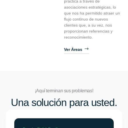
práctica a través de
asociaciones estratégicas, lo
que nos ha permitido atraer un
flujo continuo de nuevos
clientes que, a su vez, nos
proporcionan referencias y
reconocimiento.
Ver Áreas
¡Aquí terminan sus problemas!
Una solución para usted.