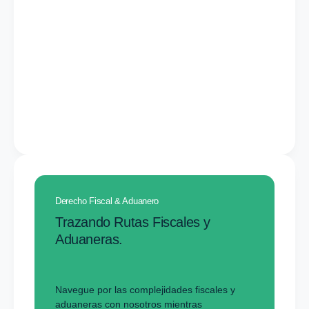
Derecho Fiscal & Aduanero
Trazando Rutas Fiscales y
Aduaneras.
Navegue por las complejidades fiscales y
aduaneras con nosotros mientras