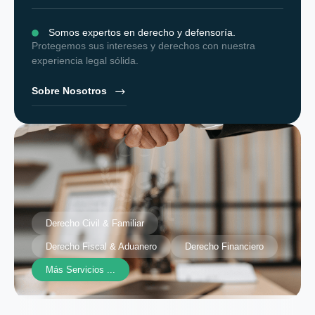
Somos expertos en derecho y defensoría.
Protegemos sus intereses y derechos con nuestra
experiencia legal sólida.
Sobre Nosotros
Derecho Civil & Familiar
Derecho Fiscal & Aduanero
Derecho Financiero
Más Servicios ...