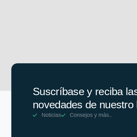
Suscríbase y reciba la
novedades de nuestro 
Noticias
Consejos y más..