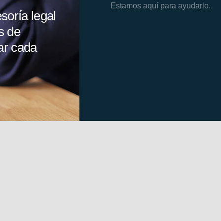
Estamos aquí para ayudarlo.
soría legal
s de
var cada