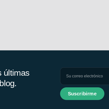
s últimas
blog.
Suscribirme