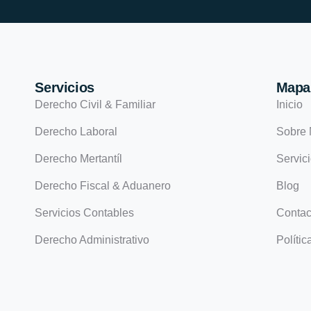
Servicios
Mapa 
Derecho Civil & Familiar
Inicio
Derecho Laboral
Sobre 
Derecho Mertantíl
Servic
Derecho Fiscal & Aduanero
Blog
Servicios Contables
Contac
Derecho Administrativo
Polític