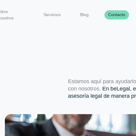
obre
Servicios
Blog
Contacto
osotros
Estamos aquí para ayudarlo.
con nosotros.
En beLegal, e
asesoría legal de manera pro