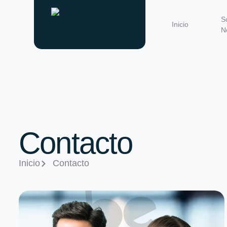
S
Inicio
N
Contacto
Inicio
Contacto