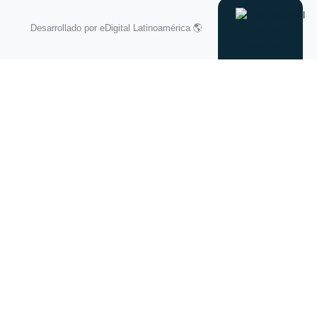
Desarrollado por
eDigital Latinoamérica 🌎