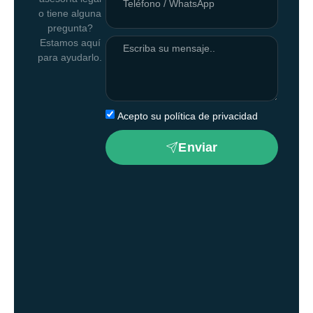
o tiene alguna
pregunta?
Estamos aquí
para ayudarlo.
Acepto su política de privacidad
Enviar