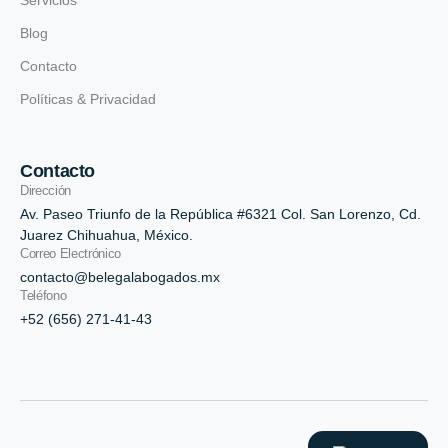
Servicios
Blog
Contacto
Políticas & Privacidad
Contacto
Dirección
Av. Paseo Triunfo de la República #6321 Col. San Lorenzo, Cd.
Juarez Chihuahua, México.
Correo Electrónico
contacto@belegalabogados.mx
Teléfono
+52 (656) 271-41-43