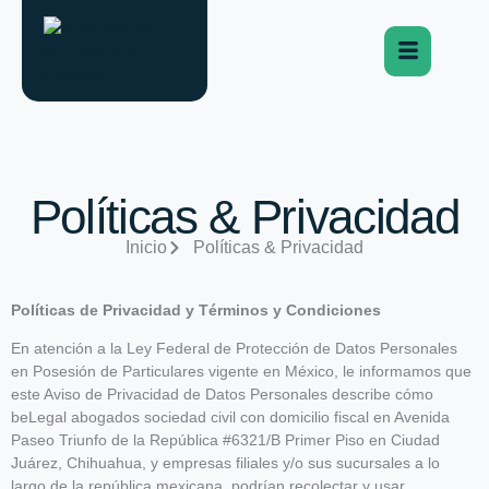
Políticas & Privacidad
Inicio
Políticas & Privacidad
Políticas de Privacidad y Términos y Condiciones
En atención a la Ley Federal de Protección de Datos Personales
en Posesión de Particulares vigente en México, le informamos que
este Aviso de Privacidad de Datos Personales describe cómo
beLegal abogados sociedad civil con domicilio fiscal en Avenida
Paseo Triunfo de la República #6321/B Primer Piso en Ciudad
Juárez, Chihuahua, y empresas filiales y/o sus sucursales a lo
largo de la república mexicana, podrían recolectar y usar