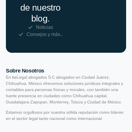
de nuestro
blog.
Noticias
Consejos y más..
Sobre Nosotros
En beLegal abogados S.C abogados en Ciudad Juárez,
Chihuahua, México ofrecemos soluciones jurídicas integrales y
contables para personas físicas y morales, con también una
fuerte presencia en ciudades como Chihuahua capital,
Guadalajara-Zapopan, Monterrey, Toluca y Ciudad de México.
Estamos orgullosos por nuestra sólida reputación como líderes
en el sector legal tanto nacional como internacional.