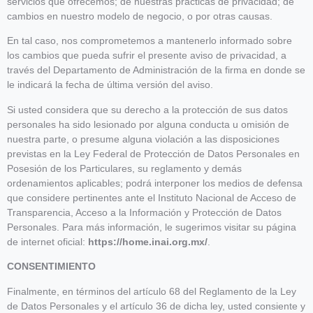
servicios que ofrecemos; de nuestras prácticas de privacidad; de
cambios en nuestro modelo de negocio, o por otras causas.
En tal caso, nos comprometemos a mantenerlo informado sobre
los cambios que pueda sufrir el presente aviso de privacidad, a
través del Departamento de Administración de la firma en donde se
le indicará la fecha de última versión del aviso.
Si usted considera que su derecho a la protección de sus datos
personales ha sido lesionado por alguna conducta u omisión de
nuestra parte, o presume alguna violación a las disposiciones
previstas en la Ley Federal de Protección de Datos Personales en
Posesión de los Particulares, su reglamento y demás
ordenamientos aplicables; podrá interponer los medios de defensa
que considere pertinentes ante el Instituto Nacional de Acceso de
Transparencia, Acceso a la Información y Protección de Datos
Personales. Para más información, le sugerimos visitar su página
de internet oficial:
https://home.inai.org.mx/
.
CONSENTIMIENTO
Finalmente, en términos del artículo 68 del Reglamento de la Ley
de Datos Personales y el artículo 36 de dicha ley, usted consiente y