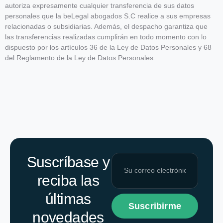
autoriza expresamente cualquier transferencia de sus datos
personales que la beLegal abogados S.C realice a sus empresas
relacionadas o subsidiarias. Además, el despacho garantiza que
las transferencias realizadas cumplirán en todo momento con lo
dispuesto por los artículos 36 de la Ley de Datos Personales y 68
del Reglamento de la Ley de Datos Personales.
Suscríbase y
reciba las
últimas
Suscribirme
novedades