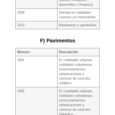
desmontes o limpieza)
1509
Drenaje en vialidades,
caminos y/o ferrocarriles
1510
Membranas y geotextiles
F) Pavimentos
Número
Descripción
1601
En vialidades urbanas,
vialidades suburbanas,
estacionamientos,
urbanizaciones y
caminos de concreto
asfáltico
1602
En vialidades urbanas,
vialidades suburbanas,
estacionamientos,
urbanizaciones y
caminos de concreto
hidráulico