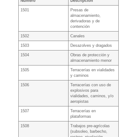
Número
Descripción
1501
Presas de
almacenamiento,
derivadoras y de
contención
1502
Canales
1503
Desazolves y dragados
1504
Obras de protección y
almacenamiento menor
1505
Terracerías en vialidades
y caminos
1506
Terracerías con uso de
explosivos para
vialidades, caminos, y/o
aeropistas
1507
Terracerías en
plataformas
1508
Trabajos pre-agrícolas
(subsoleo, barbecho,
rastreo, nivelación,