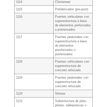
1114
Chimeneas
1115
Prefabricados (pre-post)
1116
Puentes vehiculares con
superestructura a base
de elementos preforzados
o postensados
1117
Puentes peatonales con
superestructura a base
de elementos
presforzados o
postensados
1118
Puentes vehiculares con
superestructura de
concreto reforzado
1119
Puentes peatonales con
superestructura de
concreto reforzado
1120
Sifones
1121
Subestructura de pilas,
pilotes, tablaestacas u