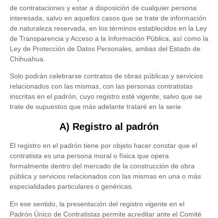
de contrataciones y estar a disposición de cualquier persona
interesada, salvo en aquellos casos que se trate de información
de naturaleza reservada, en los términos establecidos en la Ley
de Transparencia y Acceso a la Información Pública, así como la
Ley de Protección de Datos Personales, ambas del Estado de
Chihuahua.
Solo podrán celebrarse contratos de obras públicas y servicios
relacionados con las mismas, con las personas contratistas
inscritas en el padrón, cuyo registro esté vigente, salvo que se
trate de supuestos que más adelante trataré en la serie.
A) Registro al padrón
El registro en el padrón tiene por objeto hacer constar que el
contratista es una persona moral o física que opera
formalmente dentro del mercado de la construcción de obra
pública y servicios relacionados con las mismas en una o más
especialidades particulares o genéricas.
En ese sentido, la presentación del registro vigente en el
Padrón Único de Contratistas permite acreditar ante el Comité