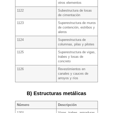
otros elementos
1122
Subestructura de losas
de cimentación
1123
Superestructura de muros
de contención, estribos y
aleros
1124
Superestructura de
columnas, pilas y pilotes
1125
Superestructura de vigas,
trabes y losas de
concreto
1126
Revestimientos en
canales y cauces de
arroyos y ríos
B) Estructuras metálicas
Número
Descripción
1201
Vigas, trabes, armaduras,