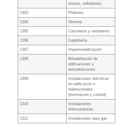
textura, selladores)
1303
Plafones
1304
Herrería
1305
Cancelería y ventanería
1306
Carpintería
1307
Impermeabilización
1308
Rehabilitación de
edificaciones y
remodelaciones
1309
Instalaciones eléctricas
en edificación o
habitacionales
(iluminación y control)
1310
Instalaciones
hidrosanitarias
1311
Instalaciones para gas