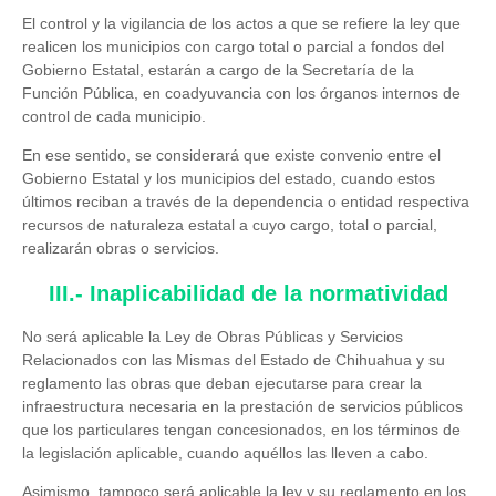
El control y la vigilancia de los actos a que se refiere la ley que
realicen los municipios con cargo total o parcial a fondos del
Gobierno Estatal, estarán a cargo de la Secretaría de la
Función Pública, en coadyuvancia con los órganos internos de
control de cada municipio.
En ese sentido, se considerará que existe convenio entre el
Gobierno Estatal y los municipios del estado, cuando estos
últimos reciban a través de la dependencia o entidad respectiva
recursos de naturaleza estatal a cuyo cargo, total o parcial,
realizarán obras o servicios.
III.- Inaplicabilidad de la normatividad
No será aplicable la Ley de Obras Públicas y Servicios
Relacionados con las Mismas del Estado de Chihuahua y su
reglamento las obras que deban ejecutarse para crear la
infraestructura necesaria en la prestación de servicios públicos
que los particulares tengan concesionados, en los términos de
la legislación aplicable, cuando aquéllos las lleven a cabo.
Asimismo, tampoco será aplicable la ley y su reglamento en los