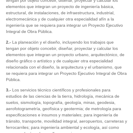
tengan por objeto concebir, diseñar, proyectar y calcular los
elementos que integran un proyecto de ingeniería básica,
estructural, de instalaciones, de infraestructura, industrial,
electromecánica y de cualquier otra especialidad afín a la
ingeniería que se requiera para integrar un Proyecto Ejecutivo
Integral de Obra Pública.
2.-
La planeación y el diseño, incluyendo los trabajos que
tengan por objeto concebir, diseñar, proyectar y calcular los
elementos que integran un proyecto urbano, arquitectónico, de
diseño gráfico o artístico y de cualquier otra especialidad
relacionada con el diseño, la arquitectura y el urbanismo, que
se requiera para integrar un Proyecto Ejecutivo Integral de Obra
Pública.
3.-
Los servicios técnico científicos y profesionales para
estudios de las ciencias de la tierra, hidrología, mecánica de
suelos, sismología, topografía, geología, minas, geodesia,
aerofotogrametría, geofísica y geotermia; de metrología para
especificaciones e insumos y materiales; para ingeniería de
tránsito, transporte, movilidad integral, aeropuertos, carreteras y
ferrocarriles; para ingeniería ambiental y ecología, así como