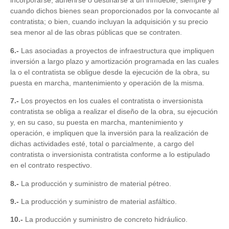
incorporarse, adherirse o destinarse a un inmueble, siempre y
cuando dichos bienes sean proporcionados por la convocante al
contratista; o bien, cuando incluyan la adquisición y su precio
sea menor al de las obras públicas que se contraten.
6.-
Las asociadas a proyectos de infraestructura que impliquen
inversión a largo plazo y amortización programada en las cuales
la o el contratista se obligue desde la ejecución de la obra, su
puesta en marcha, mantenimiento y operación de la misma.
7.-
Los proyectos en los cuales el contratista o inversionista
contratista se obliga a realizar el diseño de la obra, su ejecución
y, en su caso, su puesta en marcha, mantenimiento y
operación, e impliquen que la inversión para la realización de
dichas actividades esté, total o parcialmente, a cargo del
contratista o inversionista contratista conforme a lo estipulado
en el contrato respectivo.
8.-
La producción y suministro de material pétreo.
9.-
La producción y suministro de material asfáltico.
10.-
La producción y suministro de concreto hidráulico.