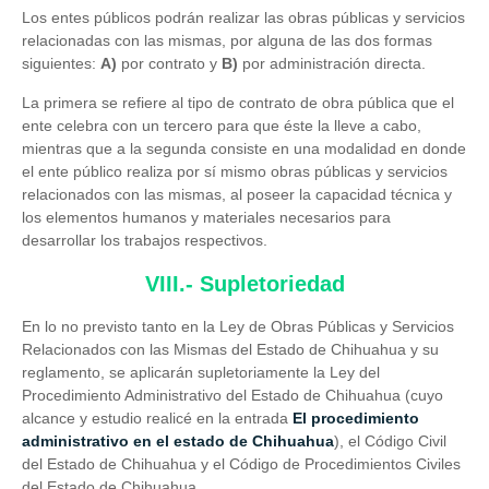
Los entes públicos podrán realizar las obras públicas y servicios
relacionadas con las mismas, por alguna de las dos formas
siguientes:
A)
por contrato y
B)
por administración directa.
La primera se refiere al tipo de contrato de obra pública que el
ente celebra con un tercero para que éste la lleve a cabo,
mientras que a la segunda consiste en una modalidad en donde
el ente público realiza por sí mismo obras públicas y servicios
relacionados con las mismas, al poseer la capacidad técnica y
los elementos humanos y materiales necesarios para
desarrollar los trabajos respectivos.
VIII.- Supletoriedad
En lo no previsto tanto en la Ley de Obras Públicas y Servicios
Relacionados con las Mismas del Estado de Chihuahua y su
reglamento, se aplicarán supletoriamente la Ley del
Procedimiento Administrativo del Estado de Chihuahua (cuyo
alcance y estudio realicé en la entrada
El procedimiento
administrativo en el estado de Chihuahua
), el Código Civil
del Estado de Chihuahua y el Código de Procedimientos Civiles
del Estado de Chihuahua.