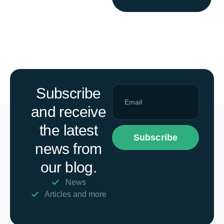
Subscribe
and receive
the latest
Subscribe
news from
our blog.
News
Articles and more