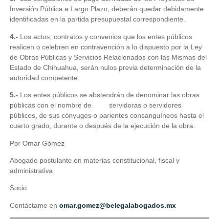
Inversión Pública a Largo Plazo, deberán quedar debidamente
identificadas en la partida presupuestal correspondiente.
4.-
Los actos, contratos y convenios que los entes públicos
realicen o celebren en contravención a lo dispuesto por la Ley
de Obras Públicas y Servicios Relacionados con las Mismas del
Estado de Chihuahua, serán nulos previa determinación de la
autoridad competente.
5.-
Los entes públicos se abstendrán de denominar las obras
públicas con el nombre de servidoras o servidores
públicos, de sus cónyuges o parientes consanguíneos hasta el
cuarto grado, durante o después de la ejecución de la obra.
Por Omar Gómez
Abogado postulante en materias constitucional, fiscal y
administrativa
Socio
Contáctame en
omar.gomez@belegalabogados.mx