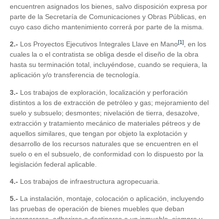
encuentren asignados los bienes, salvo disposición expresa por
parte de la Secretaría de Comunicaciones y Obras Públicas, en
cuyo caso dicho mantenimiento correrá por parte de la misma.
[1]
2.-
Los Proyectos Ejecutivos Integrales Llave en Mano
, en los
cuales la o el contratista se obliga desde el diseño de la obra
hasta su terminación total, incluyéndose, cuando se requiera, la
aplicación y/o transferencia de tecnología.
3.-
Los trabajos de exploración, localización y perforación
distintos a los de extracción de petróleo y gas; mejoramiento del
suelo y subsuelo; desmontes; nivelación de tierra, desazolve,
extracción y tratamiento mecánico de materiales pétreos y de
aquellos similares, que tengan por objeto la explotación y
desarrollo de los recursos naturales que se encuentren en el
suelo o en el subsuelo, de conformidad con lo dispuesto por la
legislación federal aplicable.
4.-
Los trabajos de infraestructura agropecuaria.
5.-
La instalación, montaje, colocación o aplicación, incluyendo
las pruebas de operación de bienes muebles que deban