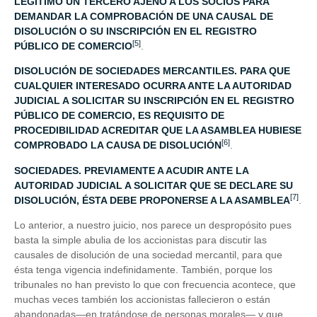
LEGÍTIMO UN TERCERO AJENO A LOS SOCIOS PARA
DEMANDAR LA COMPROBACIÓN DE UNA CAUSAL DE
DISOLUCIÓN O SU INSCRIPCIÓN EN EL REGISTRO
[5]
PÚBLICO DE COMERCIO
.
DISOLUCIÓN DE SOCIEDADES MERCANTILES. PARA QUE
CUALQUIER INTERESADO OCURRA ANTE LA AUTORIDAD
JUDICIAL A SOLICITAR SU INSCRIPCIÓN EN EL REGISTRO
PÚBLICO DE COMERCIO, ES REQUISITO DE
PROCEDIBILIDAD ACREDITAR QUE LA ASAMBLEA HUBIESE
[6]
COMPROBADO LA CAUSA DE DISOLUCIÓN
.
SOCIEDADES. PREVIAMENTE A ACUDIR ANTE LA
AUTORIDAD JUDICIAL A SOLICITAR QUE SE DECLARE SU
[7]
DISOLUCIÓN, ÉSTA DEBE PROPONERSE A LA ASAMBLEA
.
Lo anterior, a nuestro juicio, nos parece un despropósito pues
basta la simple abulia de los accionistas para discutir las
causales de disolución de una sociedad mercantil, para que
ésta tenga vigencia indefinidamente. También, porque los
tribunales no han previsto lo que con frecuencia acontece, que
muchas veces también los accionistas fallecieron o están
abandonadas—en tratándose de personas morales— y que,