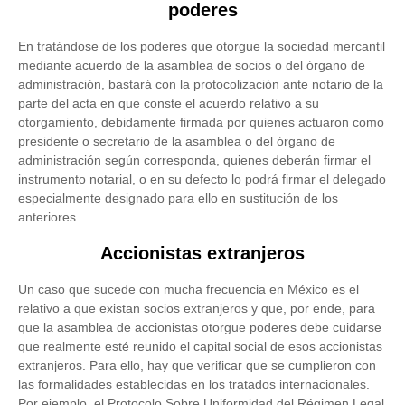
poderes
En tratándose de los poderes que otorgue la sociedad mercantil
mediante acuerdo de la asamblea de socios o del órgano de
administración, bastará con la protocolización ante notario de la
parte del acta en que conste el acuerdo relativo a su
otorgamiento, debidamente firmada por quienes actuaron como
presidente o secretario de la asamblea o del órgano de
administración según corresponda, quienes deberán firmar el
instrumento notarial, o en su defecto lo podrá firmar el delegado
especialmente designado para ello en sustitución de los
anteriores.
Accionistas extranjeros
Un caso que sucede con mucha frecuencia en México es el
relativo a que existan socios extranjeros y que, por ende, para
que la asamblea de accionistas otorgue poderes debe cuidarse
que realmente esté reunido el capital social de esos accionistas
extranjeros. Para ello, hay que verificar que se cumplieron con
las formalidades establecidas en los tratados internacionales.
Por ejemplo, el Protocolo Sobre Uniformidad del Régimen Legal