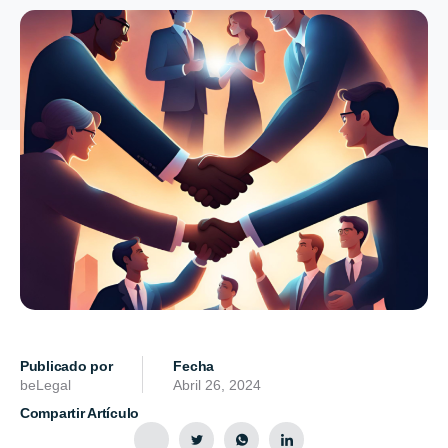
Publicado por
Fecha
beLegal
Abril 26, 2024
Compartir Artículo