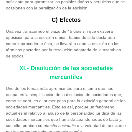
suficiente para garantizar los posibles daños y perjuicios que se
ocasionen con la paralización de la escisión.
C) Efectos
Una vez transcurrido el plazo de 45 días sin que existiera
oposición para la escisión o bien, habiendo sido declarada
como improcedente ésta, se llevará a cabo la escisión en los
términos pactados por la resolución adoptada de la asamblea
de socios.
XI.- Disolución de las sociedades
mercantiles
Uno de los temas más apremiantes para el tema que nos
ocupa, es la simplificación de la disolución de sociedades que,
como se verá, es el primer paso para la extinción general de las
sociedades mercantiles. Esto es así, porque un fenómeno
actual es el relativo al abuso de la personalidad jurídica de las
sociedades mercantiles que han sido abandonadas de facto y,
con ello, perdido su
affectio societatis
o la voluntad de asociarse
por las personas bajo un negocio común.