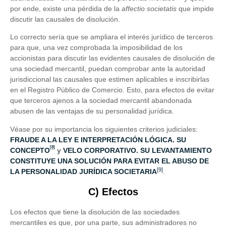
por ende, existe una pérdida de la
affectio societatis
que impide
discutir las causales de disolución.
Lo correcto sería que se ampliara el interés jurídico de terceros
para que, una vez comprobada la imposibilidad de los
accionistas para discutir las evidentes causales de disolución de
una sociedad mercantil, puedan comprobar ante la autoridad
jurisdiccional las causales que estimen aplicables e inscribirlas
en el Registro Público de Comercio. Esto, para efectos de evitar
que terceros ajenos a la sociedad mercantil abandonada
abusen de las ventajas de su personalidad jurídica.
Véase por su importancia los siguientes criterios judiciales:
FRAUDE A LA LEY E INTERPRETACIÓN LÓGICA. SU
[8]
CONCEPTO
y
VELO CORPORATIVO. SU LEVANTAMIENTO
CONSTITUYE UNA SOLUCIÓN PARA EVITAR EL ABUSO DE
[9]
LA PERSONALIDAD JURÍDICA SOCIETARIA
.
C) Efectos
Los efectos que tiene la disolución de las sociedades
mercantiles es que, por una parte, sus administradores no