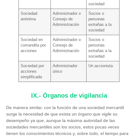
sociedad
Sociedad
Administrador o
Socios o
anónima
Consejo de
personas
Administración
extrañas a la
sociedad
Sociedad en
Administrador o
Socios o
comandita por
Consejo de
personas
acciones
Administración
extrañas a la
sociedad
Sociedad por
Administrador
Un accionista
acciones
único
simplificada
IX.- Órganos de vigilancia
De manera similar, con la función de una sociedad mercantil
surge la necesidad de que exista un órgano que vigile su
desempeño ya que, aunque la máxima autoridad de las
sociedades mercantiles son los socios, estos pocas veces
tienen los conocimientos técnicos y, sobre todo, el tiempo para