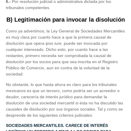
6.-
Por resolución judicial o administrativa dictada por los
tribunales competentes.
B) Legitimación para invocar la disolución
Como ya advertimos, la Ley General de Sociedades Mercantiles
es muy clara por cuanto hace a que la primera causal de
disolución que opera
ipso iure
, puede ser invocada por
cualquier interesado. Dicho esto, por cuanto hace a las
restantes, primero necesita ser comprobada la causal de
disolución por los socios para que sea inscrita en el Registro
Público de Comercio, aun en contra de la voluntad de la
sociedad.
No obstante, lo que hasta ahora es claro para los tribunales
mexicanos es que un tercero, como podría ser un acreedor o
deudor, carecería de interés jurídico para demandar la
disolución de una sociedad mercantil si ésta no ha discutido las
causales de disolución por sus órganos sociales. Tal y como se
desprende de los siguientes criterios judiciales:
SOCIEDADES MERCANTILES. CARECE DE INTERÉS