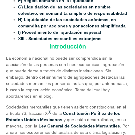
F) Reglas comunes en la liquidación
G) Liquidación de las sociedades en nombre
colectivo, en comandita simple o de responsabilidad
H) Liquidación de las sociedades anónimas, en
comandita por acciones y por acciones simplificada
I) Procedimiento de liquidación especial
XIII.- Sociedades mercantiles extranjeras
Introducción
La economía nacional no puede ser comprendida sin la
asociación de las personas con fines económicos, agrupación
que puede darse a través de distintas instituciones. Sin
embargo, dentro del sinnúmero de agrupaciones destacan las
sociedades mercantiles por ser éstas las que, por antonomasia,
buscan la especulación económica. Tema del cual hoy
abordaremos en el blog.
Sociedades mercantiles que tienen asidero constitucional en el
[1]
artículo 73, fracción X
de la
Constitución Política de los
Estados Unidos Mexicanos
y que están desarrolladas, en su
mayoría, por la
Ley General de Sociedades Mercantiles
. Por
ahora nos ocuparemos del análisis de esta última legislación y,