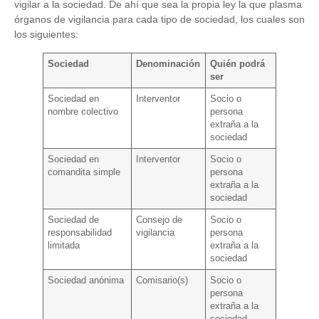
vigilar a la sociedad. De ahí que sea la propia ley la que plasma
órganos de vigilancia para cada tipo de sociedad, los cuales son
los siguientes:
Sociedad
Denominación
Quién podrá
ser
Sociedad en
Interventor
Socio o
nombre colectivo
persona
extraña a la
sociedad
Sociedad en
Interventor
Socio o
comandita simple
persona
extraña a la
sociedad
Sociedad de
Consejo de
Socio o
responsabilidad
vigilancia
persona
limitada
extraña a la
sociedad
Sociedad anónima
Comisario(s)
Socio o
persona
extraña a la
sociedad