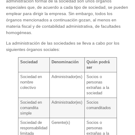
administración formal de la sociedad son unos órganos
especiales que, de acuerdo a cada tipo de sociedad, se pueden
emplear para dirigir la empresa. Sin embargo, todos los
órganos mencionados a continuación gozan, al menos en
materia fiscal y de contabilidad administrativa, de facultades
homogéneas.
La administración de las sociedades se lleva a cabo por los
siguientes órganos sociales:
Sociedad
Denominación
Quién podrá
ser
Sociedad en
Administrador(es)
Socios o
nombre
personas
colectivo
extrañas a la
sociedad
Sociedad en
Administrador(es)
Socios
comandita
comanditados
simple
Sociedad de
Gerente(s)
Socios o
responsabilidad
personas
limitada
extrañas a la