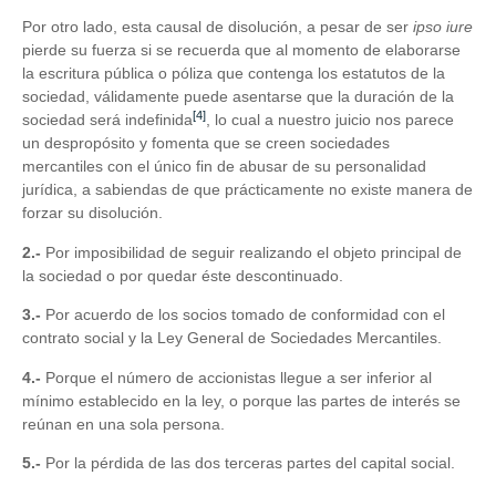
Por otro lado, esta causal de disolución, a pesar de ser
ipso iure
pierde su fuerza si se recuerda que al momento de elaborarse
la escritura pública o póliza que contenga los estatutos de la
sociedad, válidamente puede asentarse que la duración de la
[4]
sociedad será indefinida
, lo cual a nuestro juicio nos parece
un despropósito y fomenta que se creen sociedades
mercantiles con el único fin de abusar de su personalidad
jurídica, a sabiendas de que prácticamente no existe manera de
forzar su disolución.
2.-
Por imposibilidad de seguir realizando el objeto principal de
la sociedad o por quedar éste descontinuado.
3.-
Por acuerdo de los socios tomado de conformidad con el
contrato social y la Ley General de Sociedades Mercantiles.
4.-
Porque el número de accionistas llegue a ser inferior al
mínimo establecido en la ley, o porque las partes de interés se
reúnan en una sola persona.
5.-
Por la pérdida de las dos terceras partes del capital social.